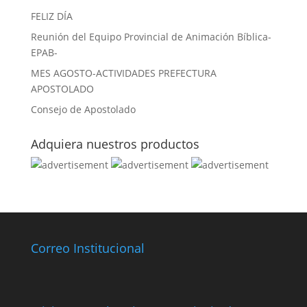
FELIZ DÍA
Reunión del Equipo Provincial de Animación Bíblica-
EPAB-
MES AGOSTO-ACTIVIDADES PREFECTURA
APOSTOLADO
Consejo de Apostolado
Adquiera nuestros productos
Correo Institucional