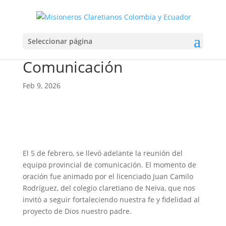
Reunión del Equipo
Seleccionar página
Provincial de
Comunicación
Feb 9, 2026
El 5 de febrero, se llevó adelante la reunión del
equipo provincial de comunicación. El momento de
oración fue animado por el licenciado Juan Camilo
Rodríguez, del colegio claretiano de Neiva, que nos
invitó a seguir fortaleciendo nuestra fe y fidelidad al
proyecto de Dios nuestro padre.