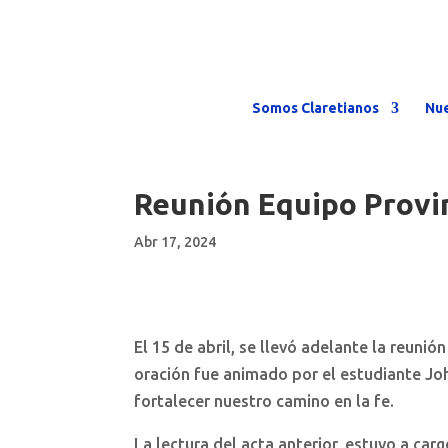
Somos Claretianos
Nue
Reunión Equipo Provin
Abr 17, 2024
El 15 de abril, se llevó adelante la reuni
oración fue animado por el estudiante Joh
fortalecer nuestro camino en la fe.
La lectura del acta anterior, estuvo a car