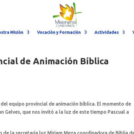
stra Misión
Vocación y Formación
Actividades
cial de Animación Bíblica
ón del equipo provincial de animación bíblica. El momento de
n Gelves, que nos invitó a la luz de este tiempo Pascual a
go de la secretaria luz Miriam Meza coordinadora de Biblia de