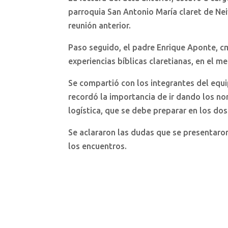
parroquia San Antonio María claret de Ne
reunión anterior.
Paso seguido, el padre Enrique Aponte, c
experiencias bíblicas claretianas, en el 
Se compartió con los integrantes del equip
recordó la importancia de ir dando los no
logística, que se debe preparar en los do
Se aclararon las dudas que se presentaron
los encuentros.