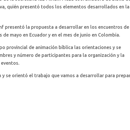
iva, quién presentó todos los elementos desarrollados en la
mf presentó la propuesta a desarrollar en los encuentros de
mes de mayo en Ecuador y en el mes de junio en Colombia.
o provincial de animación bíblica las orientaciones y se
mbres y número de participantes para la organización y la
s eventos.
 y se orientó el trabajo que vamos a desarrollar para prepa