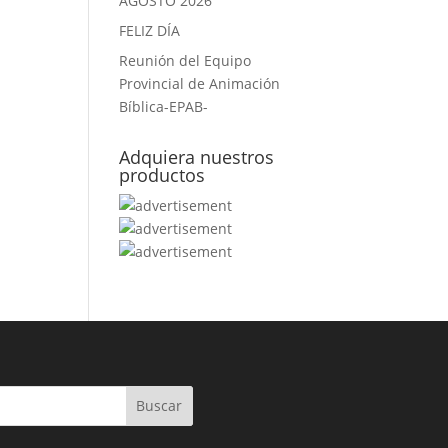
AGOSTO 2026
FELIZ DÍA
Reunión del Equipo
Provincial de Animación
Bíblica-EPAB-
Adquiera nuestros
productos