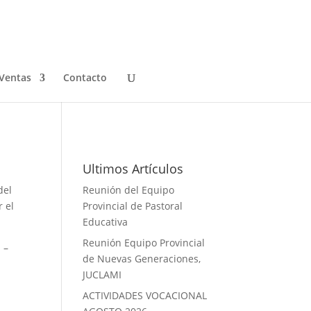
Ventas
Contacto
Galeria de Fotos
Ultimos Artículos
del
Reunión del Equipo
r el
Provincial de Pastoral
Educativa
Reunión Equipo Provincial
 –
de Nuevas Generaciones,
JUCLAMI
ACTIVIDADES VOCACIONAL