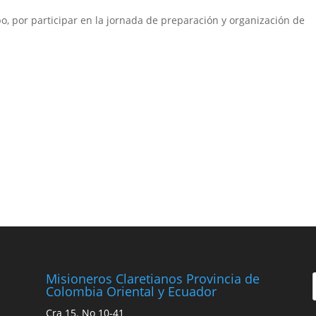
o, por participar en la jornada de preparación y organización de
Misioneros Claretianos Provincia de
Colombia Oriental y Ecuador
Cra 15. No 10-41