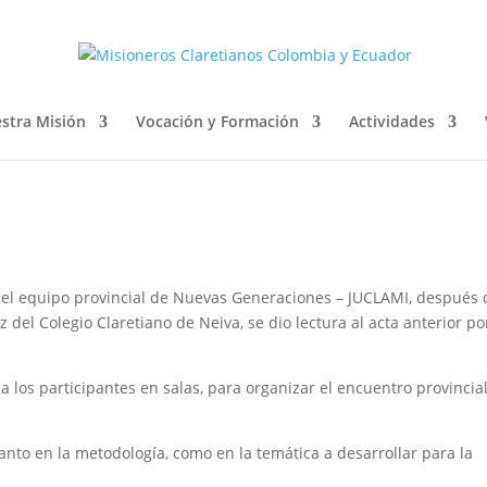
VINCIAL DE NUEVAS
LAMI
stra Misión
Vocación y Formación
Actividades
n del equipo provincial de Nuevas Generaciones – JUCLAMI, después 
el Colegio Claretiano de Neiva, se dio lectura al acta anterior po
a los participantes en salas, para organizar el encuentro provincial
nto en la metodología, como en la temática a desarrollar para la