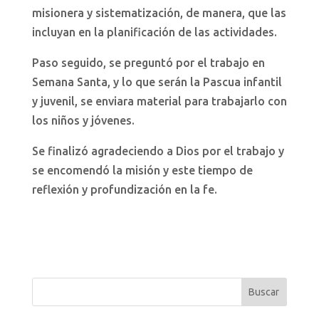
misionera y sistematización, de manera, que las
incluyan en la planificación de las actividades.
Paso seguido, se preguntó por el trabajo en
Semana Santa, y lo que serán la Pascua infantil
y juvenil, se enviara material para trabajarlo con
los niños y jóvenes.
Se finalizó agradeciendo a Dios por el trabajo y
se encomendó la misión y este tiempo de
reflexión y profundización en la fe.