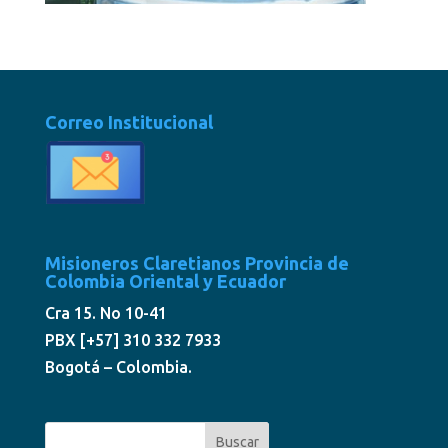
Correo Institucional
Misioneros Claretianos Provincia de
Colombia Oriental y Ecuador
Cra 15. No 10-41
PBX [+57] 310 332 7933
Bogotá – Colombia.