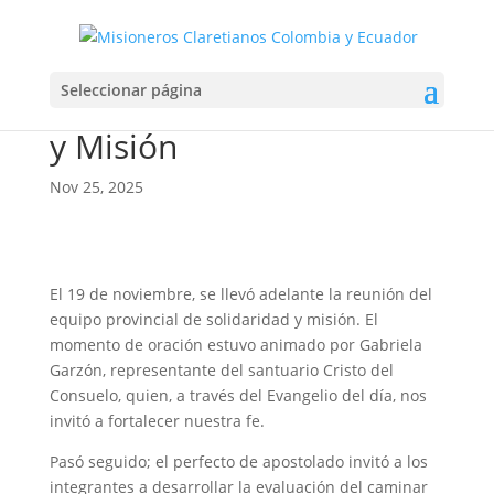
Reunión Equipo
Seleccionar página
Provincial de Solidaridad
y Misión
Nov 25, 2025
El 19 de noviembre, se llevó adelante la reunión del
equipo provincial de solidaridad y misión. El
momento de oración estuvo animado por Gabriela
Garzón, representante del santuario Cristo del
Consuelo, quien, a través del Evangelio del día, nos
invitó a fortalecer nuestra fe.
Pasó seguido; el perfecto de apostolado invitó a los
integrantes a desarrollar la evaluación del caminar