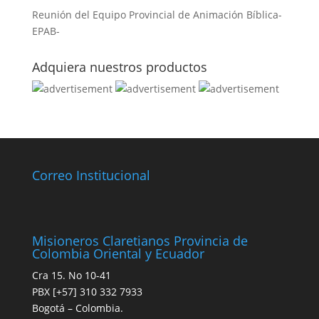
Reunión del Equipo Provincial de Animación Bíblica-
EPAB-
Adquiera nuestros productos
Correo Institucional
Misioneros Claretianos Provincia de
Colombia Oriental y Ecuador
Cra 15. No 10-41
PBX [+57] 310 332 7933
Bogotá – Colombia.