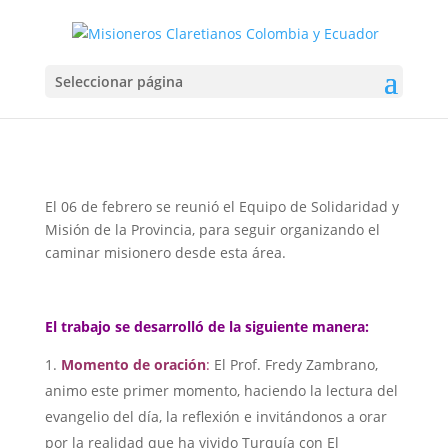
REUNIÓN EQUIPO SOMI
Seleccionar página
Feb 7, 2023
El 06 de febrero se reunió el Equipo de Solidaridad y
Misión de la Provincia, para seguir organizando el
caminar misionero desde esta área.
El trabajo se desarrolló de la siguiente manera:
Momento de oración
:
El Prof. Fredy Zambrano,
animo este primer momento, haciendo la lectura del
evangelio del día, la reflexión e invitándonos a orar
por la realidad que ha vivido Turquía con El