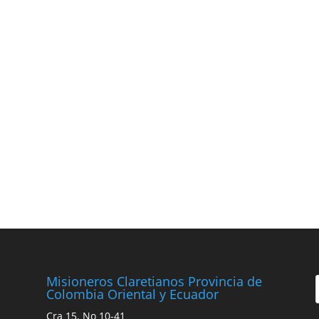
Misioneros Claretianos Provincia de
Colombia Oriental y Ecuador
Cra 15. No 10-41