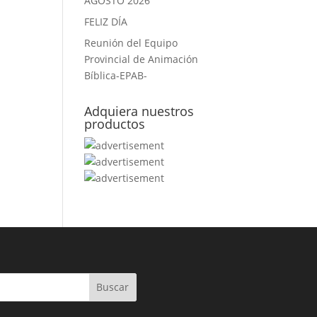
AGOSTO 2026
FELIZ DÍA
Reunión del Equipo
Provincial de Animación
Bíblica-EPAB-
Adquiera nuestros
productos