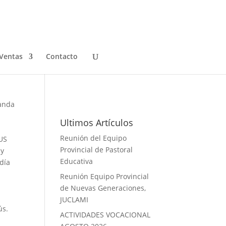
Ventas
Contacto
Galeria de Fotos
Tanda
Ultimos Artículos
Reunión del Equipo
US
Provincial de Pastoral
 y
Educativa
 día
Reunión Equipo Provincial
de Nuevas Generaciones,
JUCLAMI
ús.
ACTIVIDADES VOCACIONAL