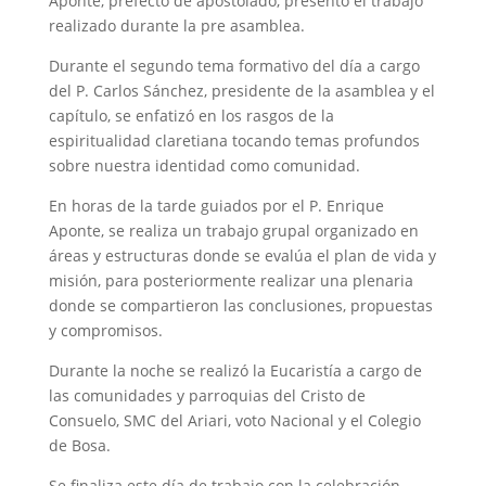
Aponte, prefecto de apostolado, presentó el trabajo
realizado durante la pre asamblea.
Durante el segundo tema formativo del día a cargo
del P. Carlos Sánchez, presidente de la asamblea y el
capítulo, se enfatizó en los rasgos de la
espiritualidad claretiana tocando temas profundos
sobre nuestra identidad como comunidad.
En horas de la tarde guiados por el P. Enrique
Aponte, se realiza un trabajo grupal organizado en
áreas y estructuras donde se evalúa el plan de vida y
misión, para posteriormente realizar una plenaria
donde se compartieron las conclusiones, propuestas
y compromisos.
Durante la noche se realizó la Eucaristía a cargo de
las comunidades y parroquias del Cristo de
Consuelo, SMC del Ariari, voto Nacional y el Colegio
de Bosa.
Se finaliza este día de trabajo con la celebración