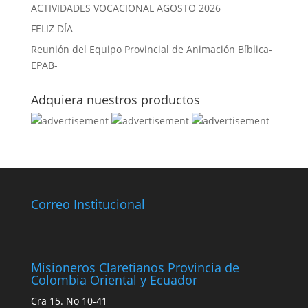
ACTIVIDADES VOCACIONAL AGOSTO 2026
FELIZ DÍA
Reunión del Equipo Provincial de Animación Bíblica-
EPAB-
Adquiera nuestros productos
Correo Institucional
Misioneros Claretianos Provincia de
Colombia Oriental y Ecuador
Cra 15. No 10-41