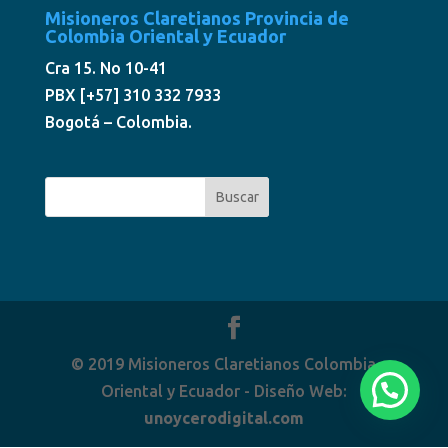
Misioneros Claretianos Provincia de
Colombia Oriental y Ecuador
Cra 15. No 10-41
PBX [+57] 310 332 7933
Bogotá – Colombia.
© 2019 Misioneros Claretianos Colombia
Oriental y Ecuador - Diseño Web:
unoycerodigital.com