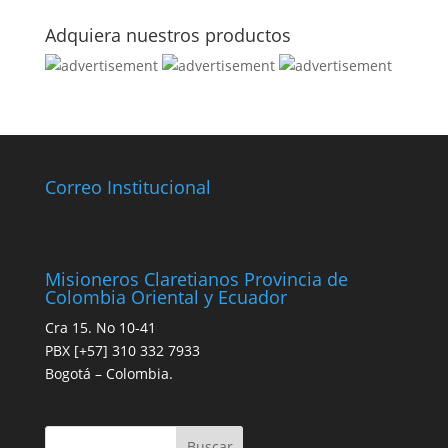
Adquiera nuestros productos
Correo Institucional
Misioneros Claretianos Provincia de
Colombia Oriental y Ecuador
Cra 15. No 10-41
PBX [+57] 310 332 7933
Bogotá – Colombia.