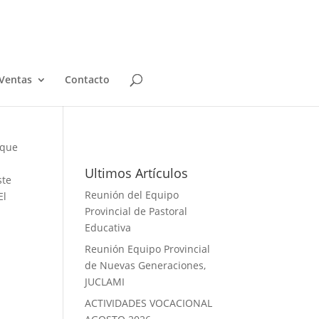
Ventas
Contacto
Galeria de Fotos
 que
Ultimos Artículos
ste
Reunión del Equipo
El
Provincial de Pastoral
Educativa
Reunión Equipo Provincial
de Nuevas Generaciones,
JUCLAMI
ACTIVIDADES VOCACIONAL