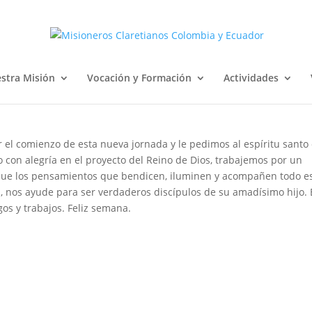
stra Misión
Vocación y Formación
Actividades
r el comienzo de esta nueva jornada y le pedimos al espíritu santo
 con alegría en el proyecto del Reino de Dios, trabajemos por un
. Que los pensamientos que bendicen, iluminen y acompañen todo e
, nos ayude para ser verdaderos discípulos de su amadísimo hijo. 
gos y trabajos. Feliz semana.