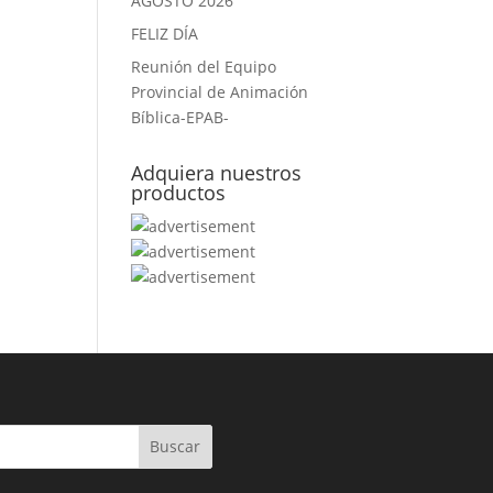
AGOSTO 2026
FELIZ DÍA
Reunión del Equipo
Provincial de Animación
Bíblica-EPAB-
Adquiera nuestros
productos