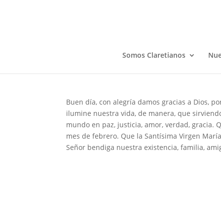
VIDA CONSAGRADA
Feb 3, 2026
Somos Claretianos
Nue
Buen día, con alegría damos gracias a Dios, po
ilumine nuestra vida, de manera, que sirviendo
mundo en paz, justicia, amor, verdad, gracia
mes de febrero. Que la Santísima Virgen María
Señor bendiga nuestra existencia, familia, ami