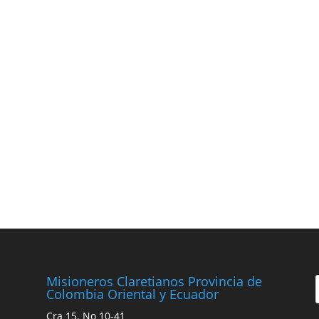
Misioneros Claretianos Provincia de
Colombia Oriental y Ecuador
Cra 15. No 10-41