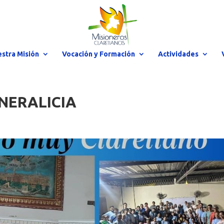
stra Misión
Vocación y Formación
Actividades
NERALICIA