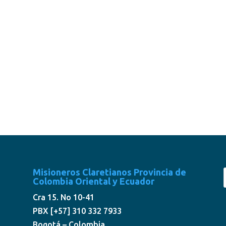
Misioneros Claretianos Provincia de
Colombia Oriental y Ecuador
Cra 15. No 10-41
PBX [+57] 310 332 7933
Bogotá – Colombia.