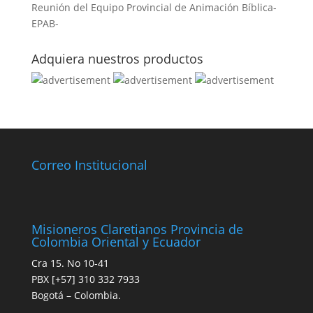
Reunión del Equipo Provincial de Animación Bíblica-
EPAB-
Adquiera nuestros productos
Correo Institucional
Misioneros Claretianos Provincia de
Colombia Oriental y Ecuador
Cra 15. No 10-41
PBX [+57] 310 332 7933
Bogotá – Colombia.