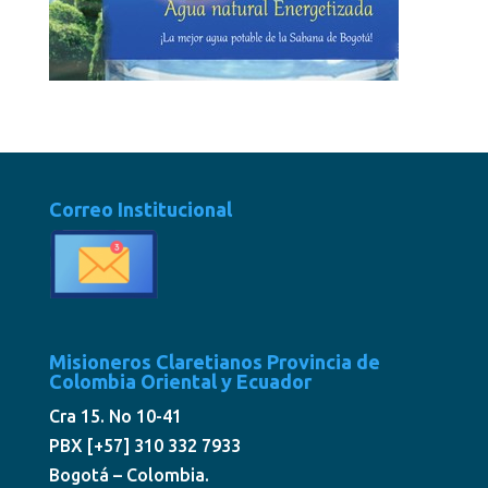
Correo Institucional
Misioneros Claretianos Provincia de
Colombia Oriental y Ecuador
Cra 15. No 10-41
PBX [+57] 310 332 7933
Bogotá – Colombia.