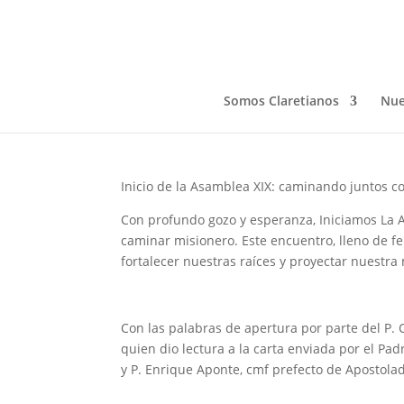
XIX ASAMBLEA PASTO
Nov 19, 2024
Somos Claretianos
Nue
Inicio de la Asamblea XIX: caminando juntos c
Con profundo gozo y esperanza, Iniciamos La 
caminar misionero. Este encuentro, lleno de fe
fortalecer nuestras raíces y proyectar nuestra 
Con las palabras de apertura por parte del P. 
quien dio lectura a la carta enviada por el Pad
y P. Enrique Aponte, cmf prefecto de Apostola