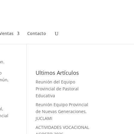
Ventas
Contacto
Galeria de Fotos
ón.
Ultimos Artículos
o
omún,
Reunión del Equipo
Provincial de Pastoral
Educativa
Reunión Equipo Provincial
l,
de Nuevas Generaciones,
ncial
JUCLAMI
ACTIVIDADES VOCACIONAL