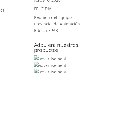
AGOSTO 2026
FELIZ DÍA
ca.
Reunión del Equipo
Provincial de Animación
Bíblica-EPAB-
Adquiera nuestros
productos