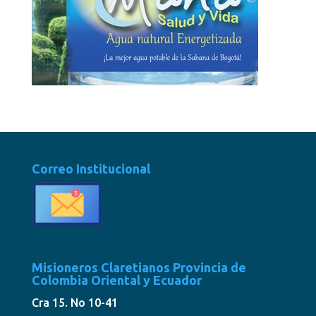
Correo Institucional
Misioneros Claretianos Provincia de
Colombia Oriental y Ecuador
Cra 15. No 10-41